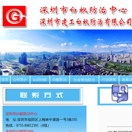
首页
公司简介
认识白蚁
白蚁防治
行业新闻
政策
社会害虫防治
深圳市白蚁防治中心
地 址:深圳市福田区上梅林中康路一号3栋105
热线：0755-89812391（8线）
龙岗区白蚁防治站