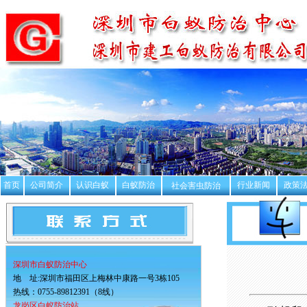
首页
公司简介
认识白蚁
白蚁防治
行业新闻
政策
社会害虫防治
深圳市白蚁防治中心
地 址:深圳市福田区上梅林中康路一号3栋105
热线：0755-89812391（8线）
龙岗区白蚁防治站